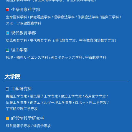
生命健康科学部
生命医科学科 /
保健看護学科 /
理学療法学科 /
作業療法学科 /
臨床工学科 /
スポーツ保健医療学科
現代教育学部
幼児教育学科 /
現代教育学科（現代教育専攻、中等教育国語数学専攻）
理工学部
数理・物理サイエンス学科 /
Alロボテックス学科 /
宇宙航空学科
大学院
工学研究科
機械工学専攻 /
電気電子工学専攻 /
建設工学専攻 /
応用化学専攻 /
情報工学専攻 /
創造エネルギー理工学専攻 /
ロボット理工学専攻 /
宇宙航空理工学専攻
経営情報学研究科
経営情報学専攻 /
経営学專攻