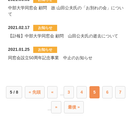
中部大学同窓会 顧問 故 山田公夫氏の「お別れの会」につい
て
2021.02.17
【訃報】中部大学同窓会 顧問 山田公夫氏の逝去について
2021.01.25
同窓会設立50周年記念事業 中止のお知らせ
5 / 8
« 先頭
«
3
4
5
6
7
...
»
最後 »
...