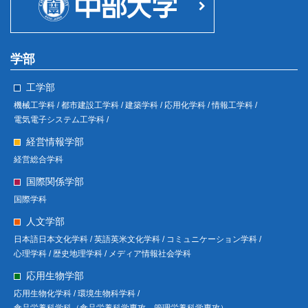
学部
工学部
機械工学科 /
都市建設工学科 /
建築学科 /
応用化学科 /
情報工学科 /
電気電子システム工学科 /
経営情報学部
経営総合学科
国際関係学部
国際学科
人文学部
日本語日本文化学科 /
英語英米文化学科 /
コミュニケーション学科 /
心理学科 /
歴史地理学科 /
メディア情報社会学科
応用生物学部
応用生物化学科 /
環境生物科学科 /
食品栄養科学科（食品栄養科学専攻、管理栄養科学専攻）