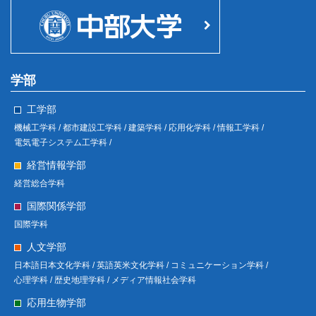
学部
工学部
機械工学科 /
都市建設工学科 /
建築学科 /
応用化学科 /
情報工学科 /
電気電子システム工学科 /
経営情報学部
経営総合学科
国際関係学部
国際学科
人文学部
日本語日本文化学科 /
英語英米文化学科 /
コミュニケーション学科 /
心理学科 /
歴史地理学科 /
メディア情報社会学科
応用生物学部