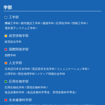
学部
工学部
機械工学科 /
都市建設工学科 /
建築学科 /
応用化学科 /
情報工学科 /
電気電子システム工学科 /
経営情報学部
経営総合学科
国際関係学部
国際学科
人文学部
日本語日本文化学科 /
英語英米文化学科 /
コミュニケーション学科 /
心理学科 /
歴史地理学科 /
メディア情報社会学科
応用生物学部
応用生物化学科 /
環境生物科学科 /
食品栄養科学科（食品栄養科学専攻、管理栄養科学専攻）
生命健康科学部