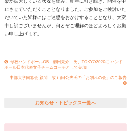
染が拡大している状況を鑑み、昨年に引き続き、開催を中
止させていただくこととなりました。ご参加をご検討いた
だいていた皆様にはご迷惑をおかけすることとなり、大変
申し訳ございませんが、何とぞご理解のほどよろしくお願
い申し上げます。
母校ハンドボールOB 櫛田亮介 氏、TOKYO2020に ハンド
ボール日本代表女子チームコーチとして参加!!
中部大学同窓会 顧問 故 山田公夫氏の「お別れの会」のご報告
お知らせ・トピックス一覧へ