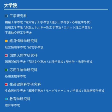
大学院
工学研究科
機械工学専攻 /
電気電子工学専攻 /
建設工学専攻 /
応用化学専攻 /
情報工学専攻 /
創造エネルギー理工学専攻 /
ロボット理工学専攻 /
宇宙航空理工学専攻
経営情報学研究科
経営情報学専攻 /
経営学專攻
国際人間学研究科
国際関係学専攻 /
言語文化專攻 /
心理学専攻 /
歴史学・地理学専攻
応用生物学研究科
応用生物学専攻
生命健康科学研究科
生命医科学専攻 /
看護学専攻 /
リハビリテーション学専攻 /
保健医療学専攻
教育学研究科
教育学専攻