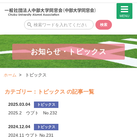
MENU
検
検索
索
お知らせ・トピックス
ホーム
トピックス
カテゴリー：トピックス の記事一覧
2025.03.04
2025.2 ウプト No.232
2024.12.04
2024.11 ウプト No.231