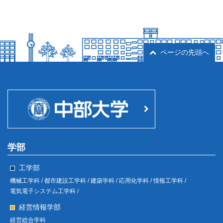
ページの先頭へ
学部
工学部
機械工学科 /
都市建設工学科 /
建築学科 /
応用化学科 /
情報工学科 /
電気電子システム工学科 /
経営情報学部
経営総合学科