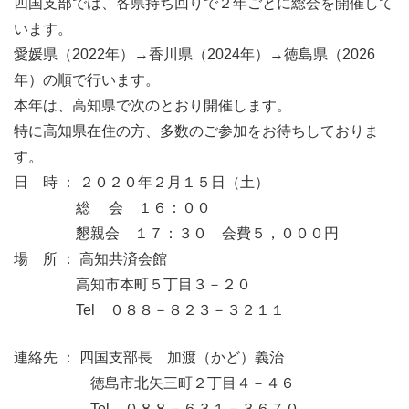
四国支部では、各県持ち回りで２年ごとに総会を開催して
います。
愛媛県（2022年）→香川県（2024年）→徳島県（2026
年）の順で行います。
本年は、高知県で次のとおり開催します。
特に高知県在住の方、多数のご参加をお待ちしておりま
す。
日 時 ： ２０２０年２月１５日（土）
総 会 １６：００
懇親会 １７：３０ 会費５，０００円
場 所 ： 高知共済会館
高知市本町５丁目３－２０
Tel ０８８－８２３－３２１１
連絡先 ： 四国支部長 加渡（かど）義治
徳島市北矢三町２丁目４－４６
Tel ０８８－６３１－３６７０