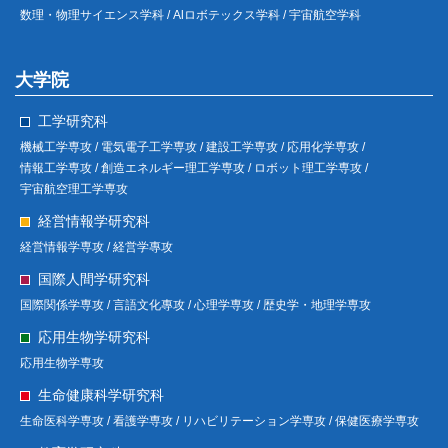
数理・物理サイエンス学科 /
Alロボテックス学科 /
宇宙航空学科
大学院
工学研究科
機械工学専攻 /
電気電子工学専攻 /
建設工学専攻 /
応用化学専攻 /
情報工学専攻 /
創造エネルギー理工学専攻 /
ロボット理工学専攻 /
宇宙航空理工学専攻
経営情報学研究科
経営情報学専攻 /
経営学專攻
国際人間学研究科
国際関係学専攻 /
言語文化專攻 /
心理学専攻 /
歴史学・地理学専攻
応用生物学研究科
応用生物学専攻
生命健康科学研究科
生命医科学専攻 /
看護学専攻 /
リハビリテーション学専攻 /
保健医療学専攻