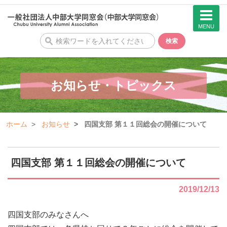
MENU
検
検索
索
お知らせ・トピックス
ホーム
お知らせ
四国支部 第１１回総会の開催について
四国支部 第１１回総会の開催について
2019/12/13
四国支部のみなさんへ