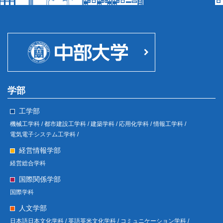
学部
工学部
機械工学科 /
都市建設工学科 /
建築学科 /
応用化学科 /
情報工学科 /
電気電子システム工学科 /
経営情報学部
経営総合学科
国際関係学部
国際学科
人文学部
日本語日本文化学科 /
英語英米文化学科 /
コミュニケーション学科 /