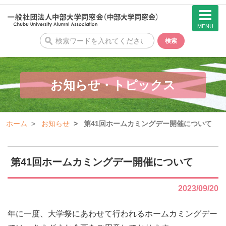
MENU
検
検索
索
お知らせ・トピックス
ホーム
お知らせ
第41回ホームカミングデー開催について
第41回ホームカミングデー開催について
2023/09/20
年に一度、大学祭にあわせて行われるホームカミングデー