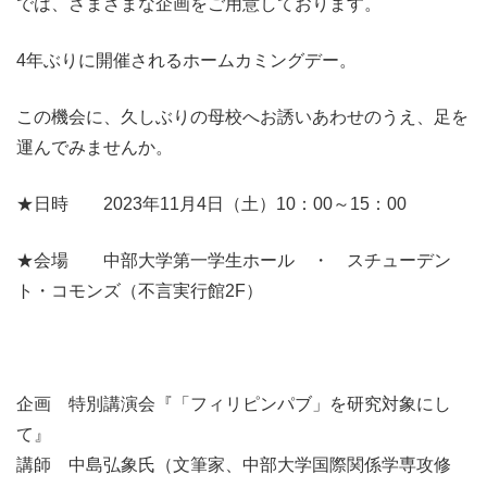
では、さまざまな企画をご用意しております。
4年ぶりに開催されるホームカミングデー。
この機会に、久しぶりの母校へお誘いあわせのうえ、足を
運んでみませんか。
★日時 2023年11月4日（土）10：00～15：00
★会場 中部大学第一学生ホール ・ スチューデン
ト・コモンズ（不言実行館2F）
企画 特別講演会『「フィリピンパブ」を研究対象にし
て』
講師 中島弘象氏（文筆家、中部大学国際関係学専攻修