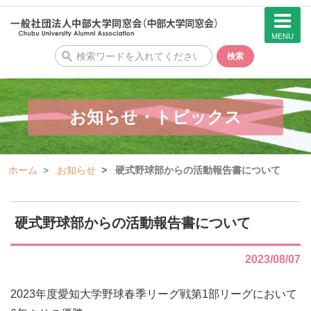
MENU
検
検索
索
お知らせ・トピックス
ホーム
お知らせ
硬式野球部からの活動報告書について
硬式野球部からの活動報告書について
2023/08/07
2023年度愛知大学野球春季リーグ戦第1部リーグにおいて