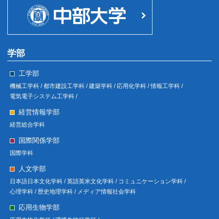
学部
工学部
機械工学科 /
都市建設工学科 /
建築学科 /
応用化学科 /
情報工学科 /
電気電子システム工学科 /
経営情報学部
経営総合学科
国際関係学部
国際学科
人文学部
日本語日本文化学科 /
英語英米文化学科 /
コミュニケーション学科 /
心理学科 /
歴史地理学科 /
メディア情報社会学科
応用生物学部