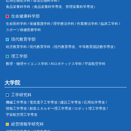
応用生物化学科 /
環境生物科学科 /
食品栄養科学科（食品栄養科学専攻、管理栄養科学専攻）
生命健康科学部
生命医科学科 /
保健看護学科 /
理学療法学科 /
作業療法学科 /
臨床工学科 /
スポーツ保健医療学科
現代教育学部
幼児教育学科 /
現代教育学科（現代教育専攻、中等教育国語数学専攻）
理工学部
数理・物理サイエンス学科 /
Alロボテックス学科 /
宇宙航空学科
大学院
工学研究科
機械工学専攻 /
電気電子工学専攻 /
建設工学専攻 /
応用化学専攻 /
情報工学専攻 /
創造エネルギー理工学専攻 /
ロボット理工学専攻 /
宇宙航空理工学専攻
経営情報学研究科