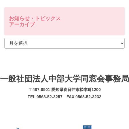
お知らせ・トピックス
アーカイブ
一般社団法人中部大学同窓会事務局
〒487-8501 愛知県春日井市松本町1200
TEL.0568-52-3257 FAX.0568-52-3232