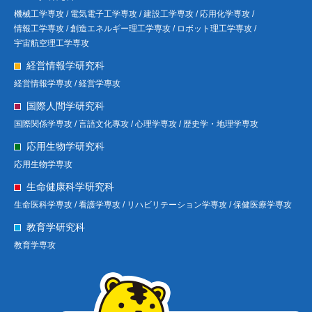
機械工学専攻 /
電気電子工学専攻 /
建設工学専攻 /
応用化学専攻 /
情報工学専攻 /
創造エネルギー理工学専攻 /
ロボット理工学専攻 /
宇宙航空理工学専攻
経営情報学研究科
経営情報学専攻 /
経営学專攻
国際人間学研究科
国際関係学専攻 /
言語文化專攻 /
心理学専攻 /
歴史学・地理学専攻
応用生物学研究科
応用生物学専攻
生命健康科学研究科
生命医科学専攻 /
看護学専攻 /
リハビリテーション学専攻 /
保健医療学専攻
教育学研究科
教育学専攻