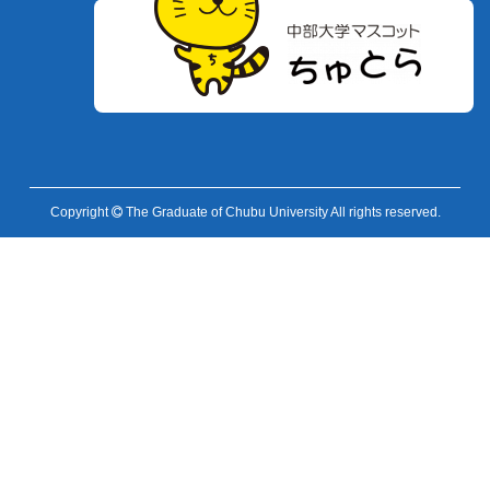
Copyright
The Graduate of Chubu University All rights reserved.