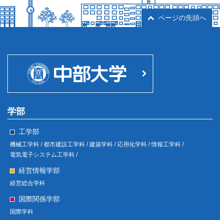
ページの先頭へ
学部
工学部
機械工学科 /
都市建設工学科 /
建築学科 /
応用化学科 /
情報工学科 /
電気電子システム工学科 /
経営情報学部
経営総合学科
国際関係学部
国際学科