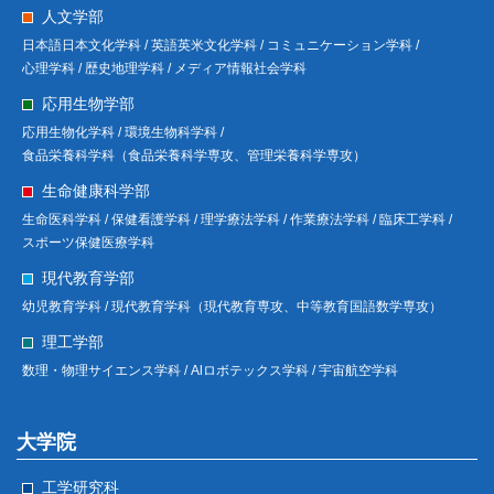
人文学部
日本語日本文化学科 /
英語英米文化学科 /
コミュニケーション学科 /
心理学科 /
歴史地理学科 /
メディア情報社会学科
応用生物学部
応用生物化学科 /
環境生物科学科 /
食品栄養科学科（食品栄養科学専攻、管理栄養科学専攻）
生命健康科学部
生命医科学科 /
保健看護学科 /
理学療法学科 /
作業療法学科 /
臨床工学科 /
スポーツ保健医療学科
現代教育学部
幼児教育学科 /
現代教育学科（現代教育専攻、中等教育国語数学専攻）
理工学部
数理・物理サイエンス学科 /
Alロボテックス学科 /
宇宙航空学科
大学院
工学研究科