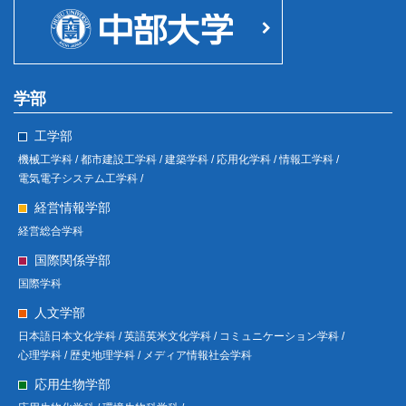
学部
工学部
機械工学科 /
都市建設工学科 /
建築学科 /
応用化学科 /
情報工学科 /
電気電子システム工学科 /
経営情報学部
経営総合学科
国際関係学部
国際学科
人文学部
日本語日本文化学科 /
英語英米文化学科 /
コミュニケーション学科 /
心理学科 /
歴史地理学科 /
メディア情報社会学科
応用生物学部