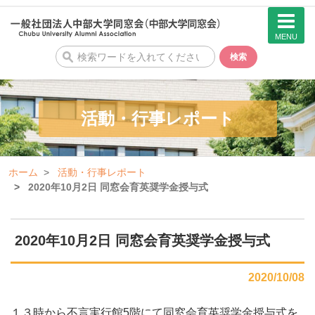
MENU
検
検索
索
活動・行事レポート
ホーム
活動・行事レポート
2020年10月2日 同窓会育英奨学金授与式
2020年10月2日 同窓会育英奨学金授与式
2020/10/08
１３時から不言実行館5階にて同窓会育英奨学金授与式を