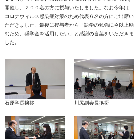
開催し、２００名の方に授与いたしました。なお今年は、
コロナウィルス感染症対策のため代表６名の方にご出席い
ただきました。最後に授与者から「語学の勉強に今以上励
むため、奨学金を活用したい」と感謝の言葉をいただきま
した。
石原学長挨拶
川尻副会長挨拶