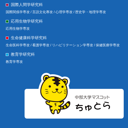
国際人間学研究科
国際関係学専攻 /
言語文化專攻 /
心理学専攻 /
歴史学・地理学専攻
応用生物学研究科
応用生物学専攻
生命健康科学研究科
生命医科学専攻 /
看護学専攻 /
リハビリテーション学専攻 /
保健医療学専攻
教育学研究科
教育学専攻