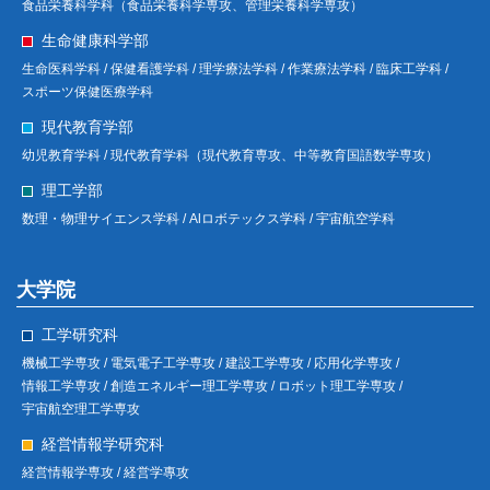
食品栄養科学科（食品栄養科学専攻、管理栄養科学専攻）
生命健康科学部
生命医科学科 /
保健看護学科 /
理学療法学科 /
作業療法学科 /
臨床工学科 /
スポーツ保健医療学科
現代教育学部
幼児教育学科 /
現代教育学科（現代教育専攻、中等教育国語数学専攻）
理工学部
数理・物理サイエンス学科 /
Alロボテックス学科 /
宇宙航空学科
大学院
工学研究科
機械工学専攻 /
電気電子工学専攻 /
建設工学専攻 /
応用化学専攻 /
情報工学専攻 /
創造エネルギー理工学専攻 /
ロボット理工学専攻 /
宇宙航空理工学専攻
経営情報学研究科
経営情報学専攻 /
経営学專攻