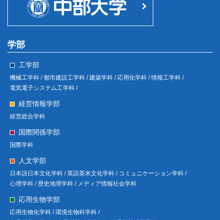
学部
工学部
機械工学科 /
都市建設工学科 /
建築学科 /
応用化学科 /
情報工学科 /
電気電子システム工学科 /
経営情報学部
経営総合学科
国際関係学部
国際学科
人文学部
日本語日本文化学科 /
英語英米文化学科 /
コミュニケーション学科 /
心理学科 /
歴史地理学科 /
メディア情報社会学科
応用生物学部
応用生物化学科 /
環境生物科学科 /