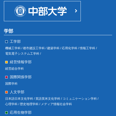
学部
工学部
機械工学科 /
都市建設工学科 /
建築学科 /
応用化学科 /
情報工学科 /
電気電子システム工学科 /
経営情報学部
経営総合学科
国際関係学部
国際学科
人文学部
日本語日本文化学科 /
英語英米文化学科 /
コミュニケーション学科 /
心理学科 /
歴史地理学科 /
メディア情報社会学科
応用生物学部