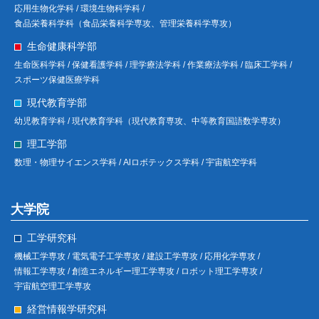
応用生物化学科 /
環境生物科学科 /
食品栄養科学科（食品栄養科学専攻、管理栄養科学専攻）
生命健康科学部
生命医科学科 /
保健看護学科 /
理学療法学科 /
作業療法学科 /
臨床工学科 /
スポーツ保健医療学科
現代教育学部
幼児教育学科 /
現代教育学科（現代教育専攻、中等教育国語数学専攻）
理工学部
数理・物理サイエンス学科 /
Alロボテックス学科 /
宇宙航空学科
大学院
工学研究科
機械工学専攻 /
電気電子工学専攻 /
建設工学専攻 /
応用化学専攻 /
情報工学専攻 /
創造エネルギー理工学専攻 /
ロボット理工学専攻 /
宇宙航空理工学専攻
経営情報学研究科