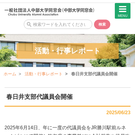
MENU
検
検索
索
活動・行事レポート
ホーム
活動・行事レポート
春日井支部代議員会開催
春日井支部代議員会開催
2025/06/23
2025年6月14日、年に一度の代議員会をJR勝川駅前ルネ