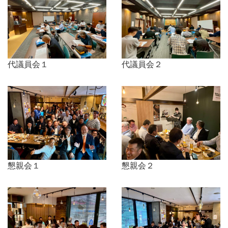
代議員会１
代議員会２
懇親会１
懇親会２