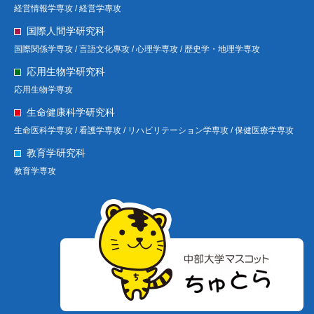
経営情報学専攻 /
経営学專攻
国際人間学研究科
国際関係学専攻 /
言語文化專攻 /
心理学専攻 /
歴史学・地理学専攻
応用生物学研究科
応用生物学専攻
生命健康科学研究科
生命医科学専攻 /
看護学専攻 /
リハビリテーション学専攻 /
保健医療学専攻
教育学研究科
教育学専攻