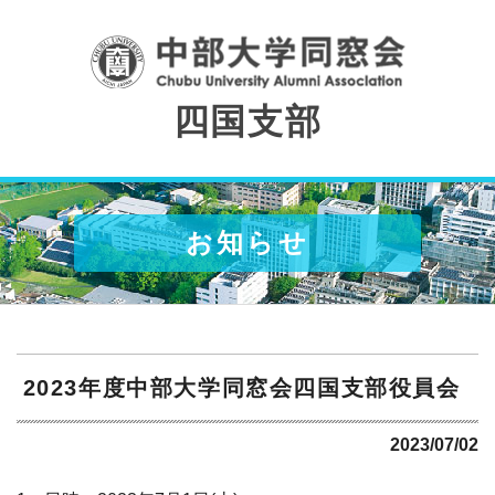
2023年度中部大学同窓会四国
本文まで移動する
四国支部
お知らせ
2023年度中部大学同窓会四国支部役員会
2023/07/02