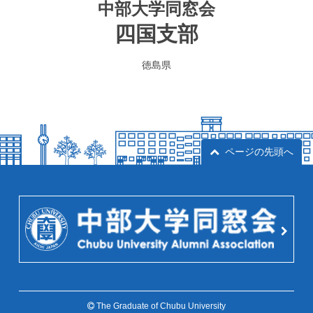
中部大学同窓会
四国支部
徳島県
ページの先頭へ
The Graduate of Chubu University