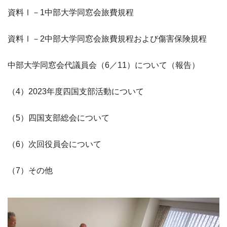
資料Ⅰ－1中部大学同窓会旅費規程
資料Ⅰ－2中部大学同窓会旅費規程および傷害保険規程
中部大学同窓会代議員会（6／11）について（報告）
（4）2023年度四国支部活動について
（5）四国支部総会について
（6）次回役員会について
（7）その他